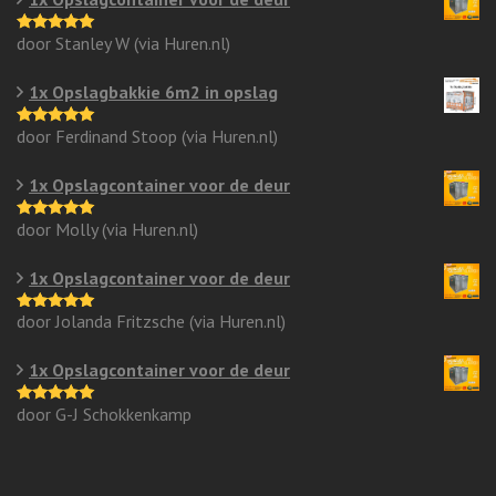
door Stanley W (via Huren.nl)
Gewaardeerd
5
uit 5
1x Opslagbakkie 6m2 in opslag
door Ferdinand Stoop (via Huren.nl)
Gewaardeerd
5
uit 5
1x Opslagcontainer voor de deur
door Molly (via Huren.nl)
Gewaardeerd
5
uit 5
1x Opslagcontainer voor de deur
door Jolanda Fritzsche (via Huren.nl)
Gewaardeerd
5
uit 5
1x Opslagcontainer voor de deur
door G-J Schokkenkamp
Gewaardeerd
5
uit 5