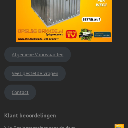
Algemene Voorwaarden
Veel gestelde vragen
Contact
Klant beoordelingen
1x Opslagcontainer voor de deur