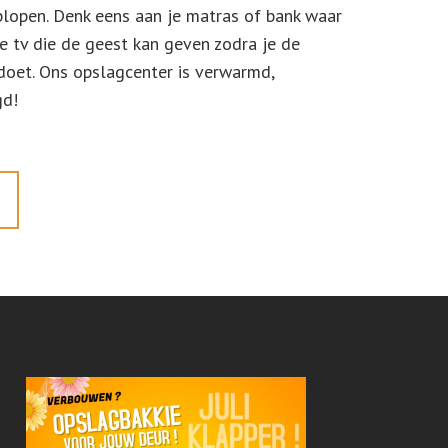
lopen. Denk eens aan je matras of bank waar
e tv die de geest kan geven zodra je de
 doet. Ons opslagcenter is verwarmd,
gd!