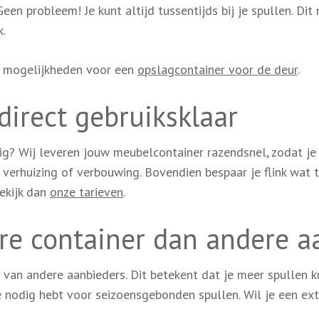
Geen probleem! Je kunt altijd tussentijds bij je spullen. D
k.
e mogelijkheden voor een
opslagcontainer voor de deur
.
direct gebruiksklaar
g? Wij leveren jouw meubelcontainer razendsnel, zodat je
ge verhuizing of verbouwing. Bovendien bespaar je flink wat 
ekijk dan
onze tarieven
.
re container dan andere a
 van andere aanbieders. Dit betekent dat je meer spullen k
e nodig hebt voor seizoensgebonden spullen. Wil je een ex