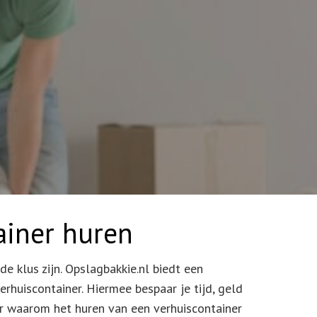
iner huren
de klus zijn. Opslagbakkie.nl biedt een
rhuiscontainer. Hiermee bespaar je tijd, geld
r waarom het huren van een verhuiscontainer