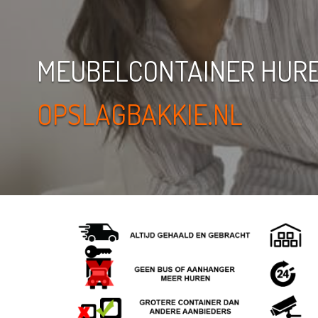
MEUBELCONTAINER HUR
OPSLAGBAKKIE.NL