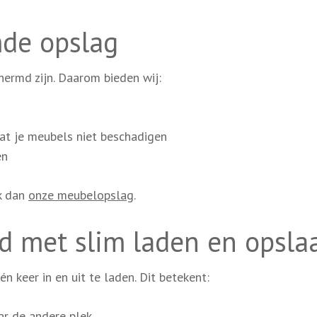
mde opslag
chermd zijn. Daarom bieden wij:
at je meubels niet beschadigen
en
jk dan
onze meubelopslag
.
ld met slim laden en opsla
n keer in en uit te laden. Dit betekent:
ar de andere plek.