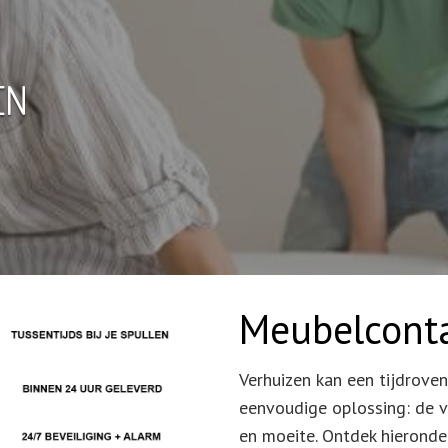
EN
Meubelconta
Verhuizen kan een tijdroven
eenvoudige oplossing: de ve
en moeite. Ontdek hieronde