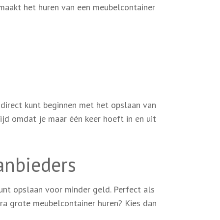
it maakt het huren van een meubelcontainer
 direct kunt beginnen met het opslaan van
tijd omdat je maar één keer hoeft in en uit
anbieders
unt opslaan voor minder geld. Perfect als
tra grote meubelcontainer huren? Kies dan