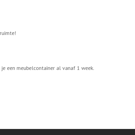
ruimte!
r je een meubelcontainer al vanaf 1 week.