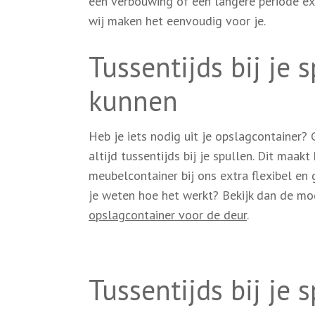
een verbouwing of een langere periode ex
wij maken het eenvoudig voor je.
Tussentijds bij je 
kunnen
Heb je iets nodig uit je opslagcontainer?
altijd tussentijds bij je spullen. Dit maak
meubelcontainer bij ons extra flexibel en 
je weten hoe het werkt? Bekijk dan de mo
opslagcontainer voor de deur
.
Tussentijds bij je