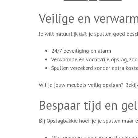
Veilige en verwar
Je wilt natuurlijk dat je spullen goed bes
24/7 beveiliging en alarm
Verwarmde en vochtvrije opslag, zod
Spullen verzekerd zonder extra kost
Wil je jouw meubels veilig opslaan? Beki
Bespaar tijd en ge
Bij Opslagbakkie hoef je je spullen maar éé
Niet onnodig sjouwen van de ene na