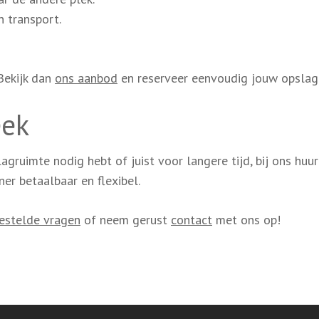
 transport.
Bekijk dan
ons aanbod
en reserveer eenvoudig jouw opslag
eek
agruimte nodig hebt of juist voor langere tijd, bij ons huu
er betaalbaar en flexibel.
estelde vragen
of neem gerust
contact
met ons op!