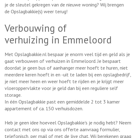
je de sleutel gekregen van de nieuwe woning? Wij brengen
de Opslagbakkie(s) weer terug!
Verbouwing of
verhuizing in Emmeloord
Met Opslagbakkie.nl bespaar je enorm veel tijd en geld als je
gaat verbouwen of verhuizen in Emmeloord. Je bespaart
doordat je geen bus of aanhanger meer hoeft te huren, niet
meerdere keren hoeft in en -uit te laden bij een opslagbedrijf,
je niet meer heen en weer hoeft te rijden en je krijgt meer
vloeroppervlakte voor je geld dan bij een reguliere self
storage.
In één Opslagbakkie past een gemiddelde 2 tot 3 kamer
appartement of ca. 150 verhuisdozen.
Heb je geen idee hoeveel Opslagbakkie's je nodig hebt? Neem
contact met ons op via ons offerte aanvraag formulier,
telefonisch, per mail of met de live chat. Wij berekenen graag