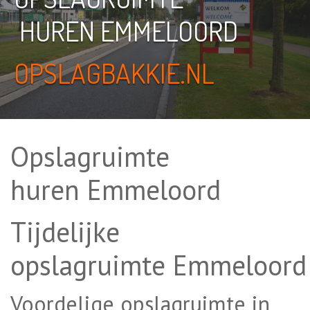
HUREN EMMELOORD
OPSLAGBAKKIE.NL
Opslagruimte
huren Emmeloord
Tijdelijke
opslagruimte Emmeloord
Voordelige opslagruimte in