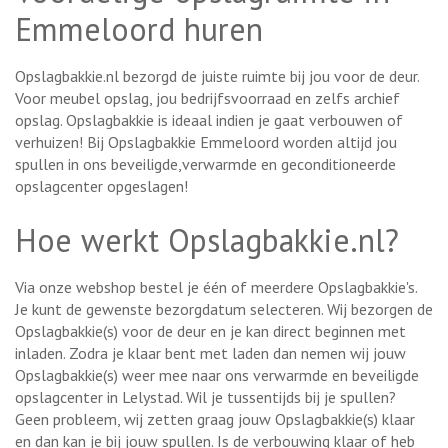
Emmeloord huren
Opslagbakkie.nl bezorgd de juiste ruimte bij jou voor de deur.
Voor meubel opslag, jou bedrijfsvoorraad en zelfs archief
opslag. Opslagbakkie is ideaal indien je gaat verbouwen of
verhuizen! Bij Opslagbakkie Emmeloord worden altijd jou
spullen in ons beveiligde,verwarmde en geconditioneerde
opslagcenter opgeslagen!
Hoe werkt Opslagbakkie.nl?
Via onze webshop bestel je één of meerdere Opslagbakkie's.
Je kunt de gewenste bezorgdatum selecteren. Wij bezorgen de
Opslagbakkie(s) voor de deur en je kan direct beginnen met
inladen. Zodra je klaar bent met laden dan nemen wij jouw
Opslagbakkie(s) weer mee naar ons verwarmde en beveiligde
opslagcenter in Lelystad. Wil je tussentijds bij je spullen?
Geen probleem, wij zetten graag jouw Opslagbakkie(s) klaar
en dan kan je bij jouw spullen. Is de verbouwing klaar of heb